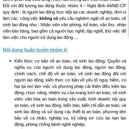
Đối với đối tượng lao động thuộc nhóm 4 – Nghị định 44/NĐ-CP
quy định : là người lao động trực tiếp tại các doanh nghiệp, đơn vị
làm các công việc
không có
yêu cầu nghiêm ngặt về an toàn, vệ
sinh lao động như : Nhân viên văn phòng, kế toán, văn thư, nhân
viên bán hàng, bao gồm cả người học nghề, tập nghề, thử việc để
làm việc cho người sử dụng lao động….
Nội dung huấn luyện nhóm 4:
Kiến thức cơ bản về an toàn, vệ sinh lao động: Quyền và
nghĩa vụ của người sử dụng lao động, người lao động;
chính sách, chế độ về an toàn, vệ sinh lao động đối với
người lao động; kiến thức cơ bản về yếu tố nguy hiểm, có
hại tại nơi làm việc và phương pháp cải thiện điều kiện lao
động; chức năng, nhiệm vụ của mạng lưới an toàn, vệ sinh
viên; văn hóa an toàn trong sản xuất, kinh doanh; nội quy
an toàn, vệ sinh lao động, biển báo, biển chỉ dẫn an toàn, vệ
sinh lao động và sử dụng các thiết bị an toàn, phương tiện
bảo vệ cá nhân, nghiệp vụ, kỹ năng sơ cứu tai nạn lao
động, phòng chống bệnh nghề nghiệp.