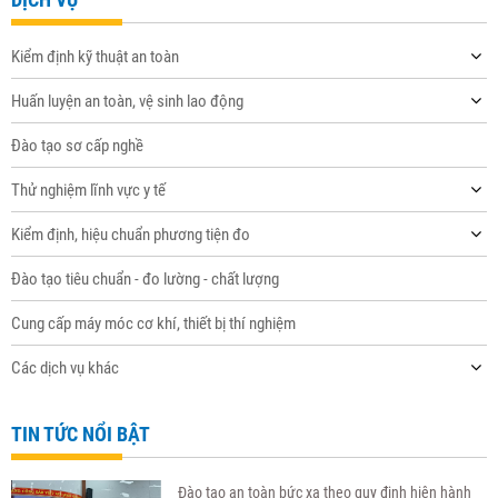
Kiểm định kỹ thuật an toàn
Huấn luyện an toàn, vệ sinh lao động
Đào tạo sơ cấp nghề
Thử nghiệm lĩnh vực y tế
Kiểm định, hiệu chuẩn phương tiện đo
Đào tạo tiêu chuẩn - đo lường - chất lượng
Cung cấp máy móc cơ khí, thiết bị thí nghiệm
Các dịch vụ khác
TIN TỨC NỔI BẬT
Đào tạo an toàn bức xạ theo quy định hiện hành