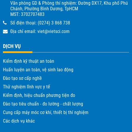
Văn phòng GD & Phòng thí nghiệm: Đường DX17, Khu phố Phú
Chánh, Phường Bình Dương, TpHCM
MST: 3702707483
Số điện thoại:
(0274) 3 868 738
Địa chỉ email:
viet@vietsci.com
DỊCH VỤ
Kiểm định kỹ thuật an toàn
Huấn luyện an toàn, vệ sinh lao động
Đào tạo sơ cấp nghề
Thử nghiệm lĩnh vực y tế
Kiểm định, hiệu chuẩn phương tiện đo
Đào tạo tiêu chuẩn - đo lường - chất lượng
Cung cấp máy móc cơ khí, thiết bị thí nghiệm
Các dịch vụ khác