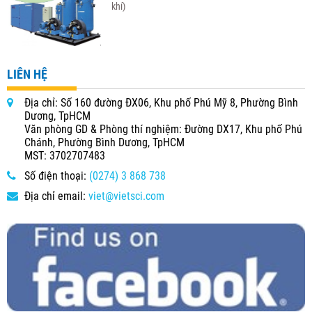
khí)
LIÊN HỆ
Địa chỉ: Số 160 đường ĐX06, Khu phố Phú Mỹ 8, Phường Bình
Dương, TpHCM
Văn phòng GD & Phòng thí nghiệm: Đường DX17, Khu phố Phú
Chánh, Phường Bình Dương, TpHCM
MST: 3702707483
Số điện thoại:
(0274) 3 868 738
Địa chỉ email:
viet@vietsci.com