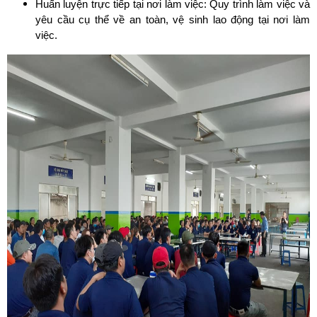
Huấn luyện trực tiếp tại nơi làm việc: Quy trình làm việc và
yêu cầu cụ thể về an toàn, vệ sinh lao động tại nơi làm
việc.