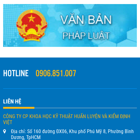
HOTLINE
0906.851.007
LIÊN HỆ
CÔNG TY CP KHOA HỌC KỸ THUẬT HUẤN LUYỆN VÀ KIỂM ĐỊNH
VIỆT
Địa chỉ: Số 160 đường ĐX06, Khu phố Phú Mỹ 8, Phường Bình
Dương, TpHCM