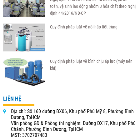
toàn, vệ sinh lao động nhóm 3 hóa chất theo Nghị
định 44/2016/NĐ-CP
Quy định pháp luật về nồi hấp tiệt trùng
Quy định pháp luật về bình chịu áp lực (máy nén
khí)
LIÊN HỆ
Địa chỉ: Số 160 đường ĐX06, Khu phố Phú Mỹ 8, Phường Bình
Dương, TpHCM
Văn phòng GD & Phòng thí nghiệm: Đường DX17, Khu phố Phú
Chánh, Phường Bình Dương, TpHCM
MST: 3702707483