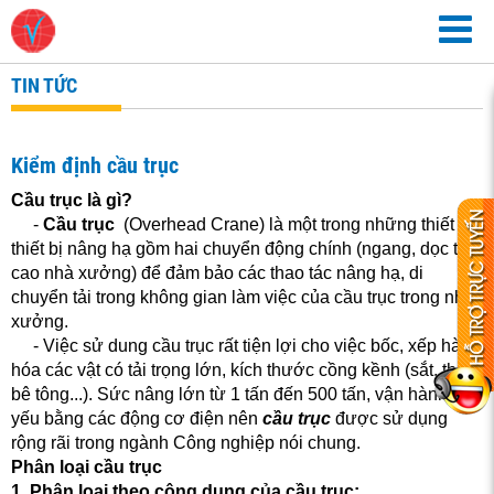
TIN TỨC
Kiểm định cầu trục
Cầu trục là gì?
-
Cầu trục
(Overhead Crane) là một trong những thiết
thiết bị nâng hạ gồm hai chuyển động chính (ngang, dọc trên
cao nhà xưởng) để đảm bảo các thao tác nâng hạ, di
chuyển tải trong không gian làm việc của cầu trục trong nhà
xưởng.
- Việc sử dung cầu trục rất tiện lợi cho việc bốc, xếp hàng
hóa các vật có tải trọng lớn, kích thước cồng kềnh (sắt, thép,
bê tông...). Sức nâng lớn từ 1 tấn đến 500 tấn, vận hành chủ
yếu bằng các động cơ điện nên
cầu trục
được sử dụng
rộng rãi trong ngành Công nghiệp nói chung.
Phân loại cầu trục
1. Phân loại theo công dụng của cầu trục: