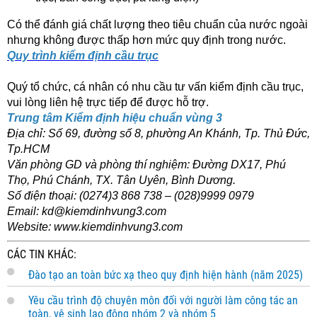
Có thể đánh giá chất lượng theo tiêu chuẩn của nước ngoài
nhưng không được thấp hơn mức quy định trong nước.
Quy trình kiểm định cầu trục
Quý tổ chức, cá nhân có nhu cầu tư vấn kiểm định cầu trục,
vui lòng liên hệ trực tiếp để được hỗ trợ.
Trung tâm Kiểm định hiệu chuẩn vùng 3
Địa chỉ: Số 69, đường số 8, phường An Khánh, Tp. Thủ Đức,
Tp.HCM
Văn phòng GD và phòng thí nghiệm: Đường DX17, Phú
Thọ, Phú Chánh, TX. Tân Uyên, Bình Dương.
Số điện thoại: (0274)3 868 738 – (028)9999 0979
Email: kd@
kiemdinhvung3.com
Website:
www.kiemdinhvung3.com
CÁC TIN KHÁC:
Đào tạo an toàn bức xạ theo quy định hiện hành (năm 2025)
Yêu cầu trình độ chuyên môn đối với người làm công tác an
toàn, vệ sinh lao động nhóm 2 và nhóm 5