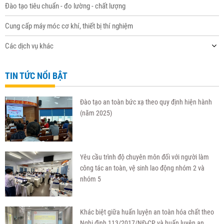
Đào tạo tiêu chuẩn - đo lường - chất lượng
Cung cấp máy móc cơ khí, thiết bị thí nghiệm
Các dịch vụ khác
TIN TỨC NỔI BẬT
Đào tạo an toàn bức xạ theo quy định hiện hành
(năm 2025)
Yêu cầu trình độ chuyên môn đối với người làm
công tác an toàn, vệ sinh lao động nhóm 2 và
nhóm 5
Khác biệt giữa huấn luyện an toàn hóa chất theo
Nghị định 113/2017/NĐ-CP và huấn luyện an