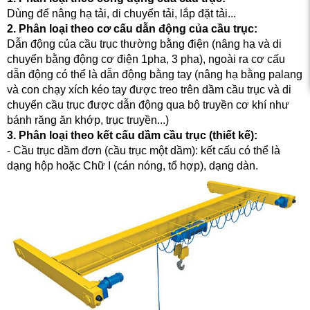
Dùng để nâng hạ tải, di chuyển tải, lắp đặt tải...
2. Phân loại theo cơ cấu dẫn động của cầu trục:
Dẫn động của cầu trục thường bằng điện (nâng hạ và di
chuyển bằng động cơ điện 1pha, 3 pha), ngoài ra cơ cấu
dẫn động có thể là dẫn động bằng tay (nâng hạ bằng palang
và con chạy xích kéo tay được treo trên dầm cầu trục và di
chuyển cầu trục được dẫn động qua bộ truyền cơ khí như
bánh răng ăn khớp, trục truyền...)
3. Phân loại theo kết cấu dầm cầu trục (thiết kế):
- Cầu trục dầm đơn (cầu trục một dầm): kết cấu có thể là
dạng hộp hoặc Chữ I (cán nóng, tổ hợp), dạng dàn.