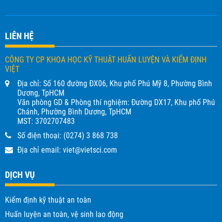
LIÊN HỆ
CÔNG TY CP KHOA HỌC KỸ THUẬT HUẤN LUYỆN VÀ KIỂM ĐỊNH
VIỆT
Địa chỉ: Số 160 đường ĐX06, Khu phố Phú Mỹ 8, Phường Bình
Dương, TpHCM
Văn phòng GD & Phòng thí nghiệm: Đường DX17, Khu phố Phú
Chánh, Phường Bình Dương, TpHCM
MST: 3702707483
Số điện thoại:
(0274) 3 868 738
Địa chỉ email:
viet@vietsci.com
DỊCH VỤ
Kiểm định kỹ thuật an toàn
Huấn luyện an toàn, vệ sinh lao động