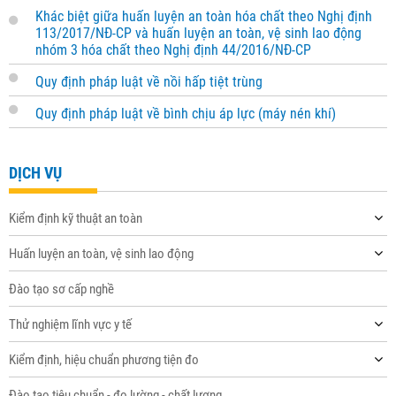
Khác biệt giữa huấn luyện an toàn hóa chất theo Nghị định
113/2017/NĐ-CP và huấn luyện an toàn, vệ sinh lao động
nhóm 3 hóa chất theo Nghị định 44/2016/NĐ-CP
Quy định pháp luật về nồi hấp tiệt trùng
Quy định pháp luật về bình chịu áp lực (máy nén khí)
DỊCH VỤ
Kiểm định kỹ thuật an toàn
Huấn luyện an toàn, vệ sinh lao động
Đào tạo sơ cấp nghề
Thử nghiệm lĩnh vực y tế
Kiểm định, hiệu chuẩn phương tiện đo
Đào tạo tiêu chuẩn - đo lường - chất lượng