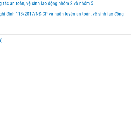
g tác an toàn, vệ sinh lao động nhóm 2 và nhóm 5
ghị định 113/2017/NĐ-CP và huấn luyện an toàn, vệ sinh lao động
í)