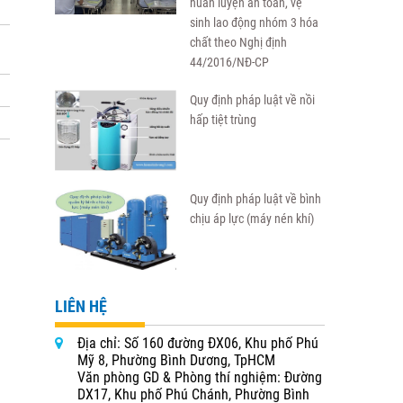
huấn luyện an toàn, vệ
sinh lao động nhóm 3 hóa
chất theo Nghị định
44/2016/NĐ-CP
Quy định pháp luật về nồi
hấp tiệt trùng
Quy định pháp luật về bình
chịu áp lực (máy nén khí)
LIÊN HỆ
Địa chỉ: Số 160 đường ĐX06, Khu phố Phú
Mỹ 8, Phường Bình Dương, TpHCM
Văn phòng GD & Phòng thí nghiệm: Đường
DX17, Khu phố Phú Chánh, Phường Bình